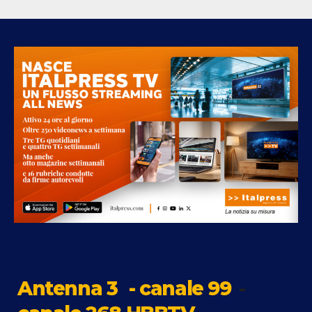
Antenna 3
- canale 99
-