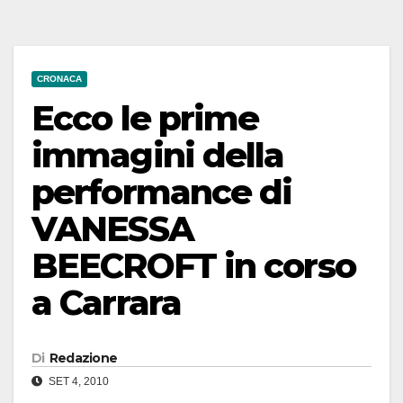
CRONACA
Ecco le prime
immagini della
performance di
VANESSA
BEECROFT in corso
a Carrara
Di
Redazione
SET 4, 2010