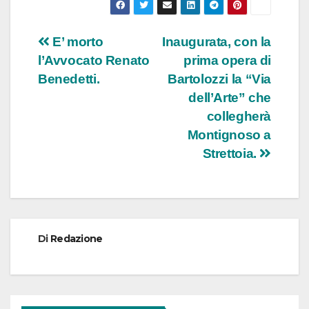
Navigazione
E’ morto
Inaugurata, con la
l’Avvocato Renato
prima opera di
articoli
Benedetti.
Bartolozzi la “Via
dell’Arte” che
collegherà
Montignoso a
Strettoia.
Di
Redazione