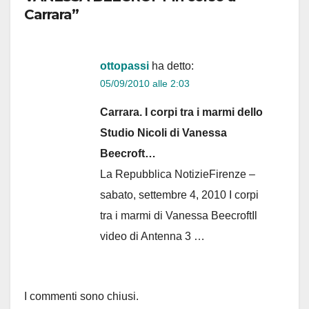
Carrara”
ottopassi
ha detto:
05/09/2010 alle 2:03
Carrara. I corpi tra i marmi dello
Studio Nicoli di Vanessa
Beecroft…
La Repubblica NotizieFirenze –
sabato, settembre 4, 2010 I corpi
tra i marmi di Vanessa BeecroftIl
video di Antenna 3 …
I commenti sono chiusi.