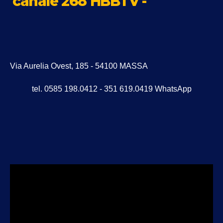
canale 268 HBBTV -
Via Aurelia Ovest, 185 - 54100 MASSA
tel. 0585 198.0412 - 351 619.0419 WhatsApp