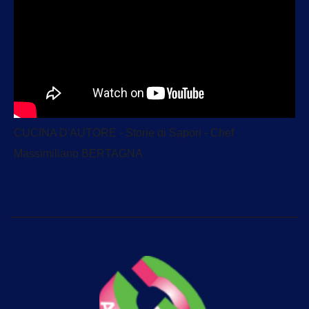
CUCINA D'AUTORE - Storie di Sapori - Chef
Massimiliano BERTAGNA