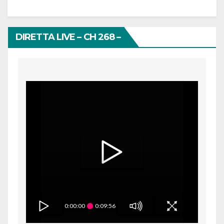
DIRETTA LIVE – CH 268 –
0:00:00
0:09:56