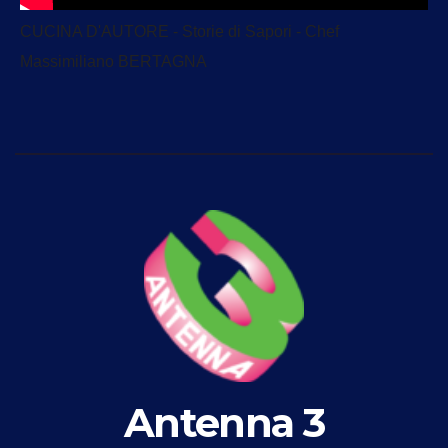
CUCINA D'AUTORE - Storie di Sapori - Chef
Massimiliano BERTAGNA
Antenna 3