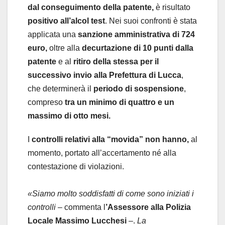
dal conseguimento della patente,
è risultato
positivo all’alcol test
. Nei suoi confronti è stata
applicata una
sanzione amministrativa di 724
euro,
oltre alla
decurtazione di 10 punti dalla
patente
e al
ritiro della stessa per il
successivo invio alla Prefettura di Lucca
,
che determinerà il
periodo di sospensione
,
compreso
tra un minimo di quattro e un
massimo di otto mesi.
I
controlli relativi alla “movida” non hanno,
al
momento, portato all’accertamento né alla
contestazione di violazioni.
«Siamo molto soddisfatti di come sono iniziati i
controlli
– commenta l
’Assessore alla Polizia
Locale Massimo Lucchesi
–.
La