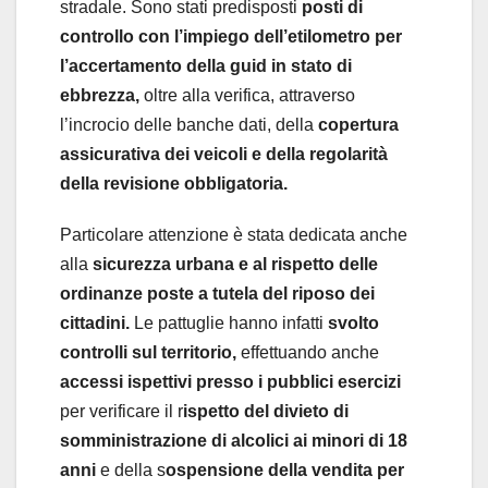
stradale. Sono stati predisposti
posti di
controllo con l’impiego dell’etilometro per
l’accertamento della guid in stato di
ebbrezza,
oltre alla verifica, attraverso
l’incrocio delle banche dati, della
copertura
assicurativa dei veicoli e della regolarità
della revisione obbligatoria.
Particolare attenzione è stata dedicata anche
alla
sicurezza urbana e al rispetto delle
ordinanze poste a tutela del riposo dei
cittadini.
Le pattuglie hanno infatti
svolto
controlli sul territorio,
effettuando anche
accessi ispettivi presso i pubblici esercizi
per verificare il r
ispetto del divieto di
somministrazione di alcolici ai minori di 18
anni
e della s
ospensione della vendita per