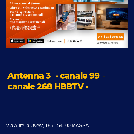
Antenna 3
- canale 99
-
canale 268 HBBTV -
Via Aurelia Ovest, 185 - 54100 MASSA