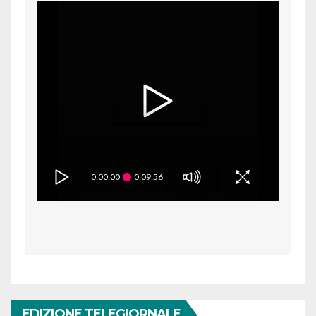
0:00:00
0:09:56
EDIZIONE TELEGIORNALE