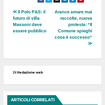
Navigazione
Il Polo P&S: il
Arance amare mai
futuro di villa
raccolte, nuova
articoli
Massoni deve
protesta: “Il
essere pubblico
Comune spieghi
cosa è successo”
Di
Redazione web
ARTICOLI CORRELATI