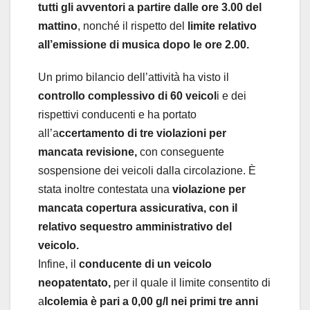
tutti gli avventori a partire dalle ore 3.00 del
mattino
, nonché il rispetto del
limite relativo
all’emissione di musica dopo le ore 2.00.
Un primo bilancio dell’attività ha visto il
controllo complessivo di 60 veicol
i e dei
rispettivi conducenti e ha portato
all’a
ccertamento di tre violazioni per
mancata revisione,
con conseguente
sospensione dei veicoli dalla circolazione. È
stata inoltre contestata una
violazione per
mancata copertura assicurativa, con il
relativo sequestro amministrativo del
veicolo.
Infine, il
conducente di un veicolo
neopatentato,
per il quale il limite consentito di
a
lcolemia è pari a 0,00 g/l nei primi tre anni