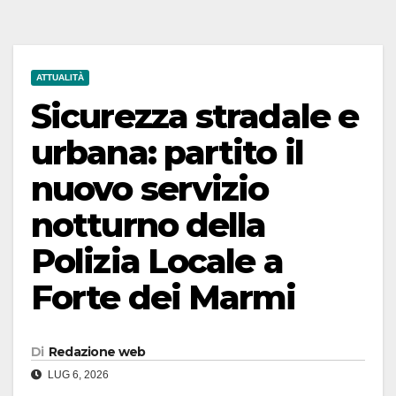
ATTUALITÀ
Sicurezza stradale e
urbana: partito il
nuovo servizio
notturno della
Polizia Locale a
Forte dei Marmi
Di
Redazione web
LUG 6, 2026