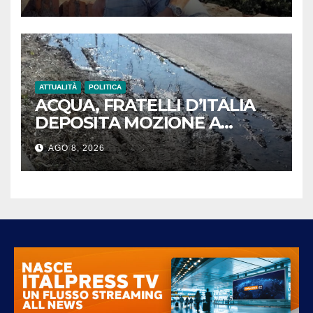
le esequie di Aldo Gullotti
ATTUALITÀ
POLITICA
ACQUA, FRATELLI D’ITALIA
DEPOSITA MOZIONE A
MASSA: “BASTA SPRECHI.
AGO 8, 2026
GAIA RIPARI LE PERDITE
STRADALI ENTRO 24 ORE”