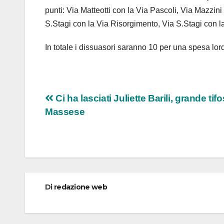
punti: Via Matteotti con la Via Pascoli, Via Mazzi
S.Stagi con la Via Risorgimento, Via S.Stagi con l
In totale i dissuasori saranno 10 per una spesa lor
Navigazione
Ci ha lasciati Juliette Barili, grande tif
Massese
articoli
Di
redazione web