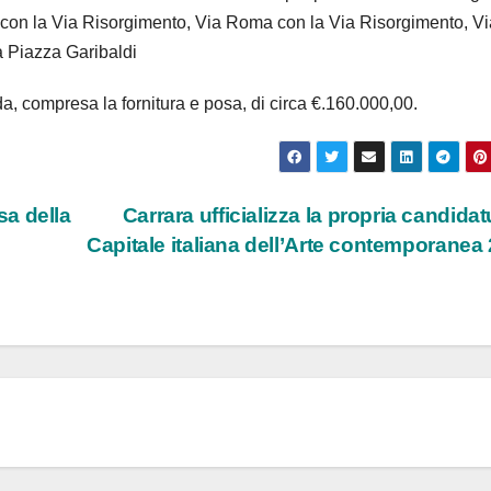
ni con la Via Risorgimento, Via Roma con la Via Risorgimento, Vi
a Piazza Garibaldi
da, compresa la fornitura e posa, di circa €.160.000,00.
osa della
Carrara ufficializza la propria candidat
Capitale italiana dell’Arte contemporanea