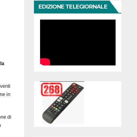
EDIZIONE TELEGIORNALE
la
venti
ne in
one di
n