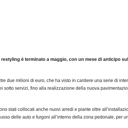
ui restyling è terminato a maggio, con un mese di anticipo sul
e due milioni di euro, che ha visto in cantiere una serie di inter
i sotto servizi, fino alla realizzazione della nuova pavimentazio
o stati collocati anche nuovi arredi e piante oltre all’installazi
lusso delle auto e furgoni all’interno della zona pedonale, per u