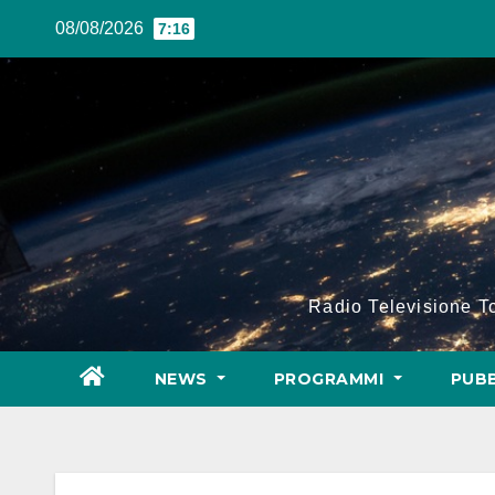
Salta
08/08/2026
7:16
al
contenuto
Radio Televisione 
NEWS
PROGRAMMI
PUBB