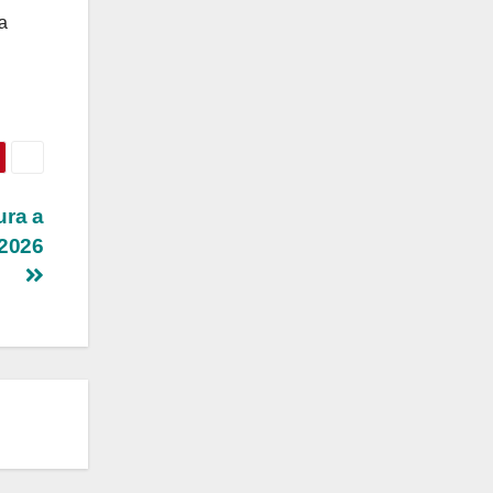
a
ura a
 2026