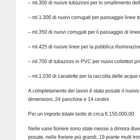
– ml.300 di nuove tubazioni per lo smaltimento del
– ml.1.300 di nuovi corrugati per passaggio linee te
– ml.350 di nuovi corrugati per il passaggio di linee
– ml.425 di nuove linee per la pubblica illuminazion
– ml.700 di tubazioni in PVC per nuovi collettori pr
– ml.1.030 di canalette per la raccolta delle acque
A completamento dei lavori è stato posate il nuovo a
dimensioni, 24 panchine e 14 cestini
Per un importo totale lordo di circa €.150.000,00
Nelle varie fioriere sono state messe a dimora dive
posate, nelle fioriere più grandi, 19 piante multi 