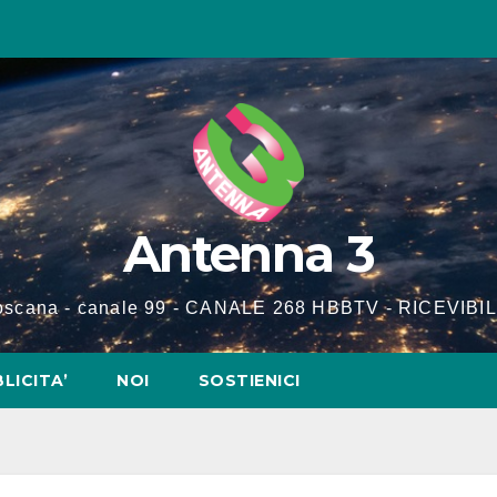
Antenna 3
Toscana - canale 99 - CANALE 268 HBBTV - RICEVIBIL
LICITA’
NOI
SOSTIENICI