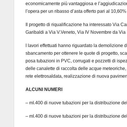
economicamente più vantaggiosa e l’aggiudicazione
l’opera per un ribasso d’asta offerto pari al 10,60% 
Il progetto di riqualificazione ha interessato Via 
Garibaldi a Via V.Veneto, Via IV Novembre da Via S.
I lavori effettuati hanno riguardato la demolizione 
sbancamento per ottenere le quote di progetto, scav
posa tubazioni in PVC, corrugati e pozzetti di ispez
delle canalette di raccolta delle acque meteoriche,
rete elettrosaldata, realizzazione di nuova pavimen
ALCUNI NUMERI
– ml.400 di nuove tubazioni per la distribuzione d
– ml.400 di nuove tubazioni per la distribuzione de