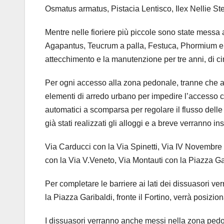
Osmatus armatus, Pistacia Lentisco, Ilex Nellie S
Mentre nelle fioriere più piccole sono state messa 
Agapantus, Teucrum a palla, Festuca, Phormium e 
attecchimento e la manutenzione per tre anni, di ci
Per ogni accesso alla zona pedonale, tranne che a
elementi di arredo urbano per impedire l’accesso car
automatici a scomparsa per regolare il flusso delle
già stati realizzati gli alloggi e a breve verranno ins
Via Carducci con la Via Spinetti, Via IV Novembre 
con la Via V.Veneto, Via Montauti con la Piazza Ga
Per completare le barriere ai lati dei dissuasori ve
la Piazza Garibaldi, fronte il Fortino, verrà posizio
I dissuasori verranno anche messi nella zona pedo