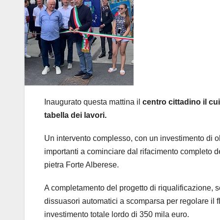
Inaugurato questa mattina il
centro cittadino il c
tabella dei lavori.
Un intervento complesso, con un investimento di oltr
importanti a cominciare dal rifacimento completo de
pietra Forte Alberese.
A completamento del progetto di riqualificazione, son
dissuasori automatici a scomparsa per regolare il f
investimento totale lordo di 350 mila euro.