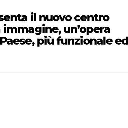
senta il nuovo centro
a immagine, un’opera
Paese, più funzionale e