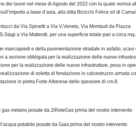
 dei lavori nel mese di Agosto del 2022 con la quale veniva af
sull’importo a base d’asta, alla ditta Bicicchi Felice srl di Camai
Carducci da Via Spinetti a Via V.Veneto, Via Montauti da Piazza
Stagi a Via Matteotti, per una superficie totale pari a circa mq
dei marciapiedi e della pavimentazione stradale in asfalto, scavi 
i a sezione obbligata per la realizzazione delle nuove infrastrut
ione per la realizzazione delle nuove infrastrutture, posa in ope
 realizzazione di soletta di fondazione in calcestruzzo armata c
tazione in pietra Forte Alberese dello spessore di cm.8.
el gas metano posate da 2iReteGas prima del nostro intervento
ll’acqua potabile posate da Gaia prima del nostro intervento