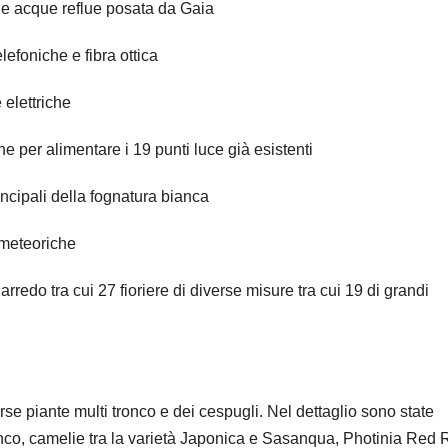
le acque reflue posata da Gaia
lefoniche e fibra ottica
 elettriche
e per alimentare i 19 punti luce già esistenti
incipali della fognatura bianca
 meteoriche
rredo tra cui 27 fioriere di diverse misure tra cui 19 di grandi
rse piante multi tronco e dei cespugli. Nel dettaglio sono state
tronco, camelie tra la varietà Japonica e Sasanqua, Photinia Red 