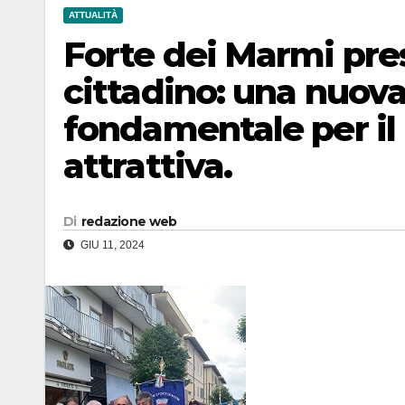
ATTUALITÀ
Forte dei Marmi pre
cittadino: una nuov
fondamentale per il 
attrattiva.
Di
redazione web
GIU 11, 2024