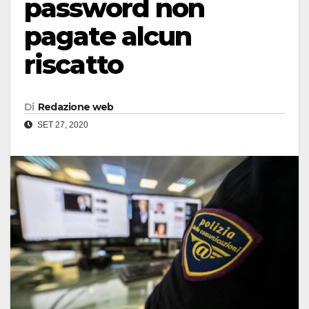
password non
pagate alcun
riscatto
Di
Redazione web
SET 27, 2020