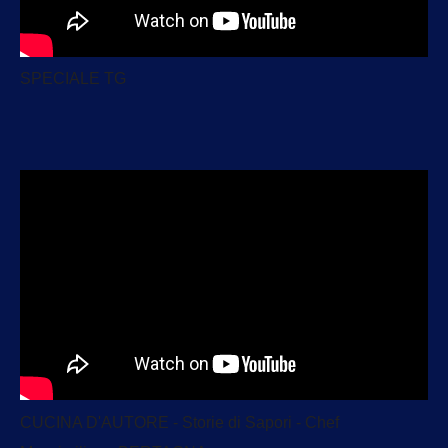
SPECIALE TG
CUCINA D'AUTORE - Storie di Sapori - Chef