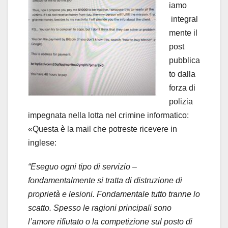
iamo
integral
mente il
post
pubblica
to dalla
forza di
polizia
impegnata nella lotta nel crimine informatico:
«Questa è la mail che potreste ricevere in
inglese:
“Eseguo ogni tipo di servizio –
fondamentalmente si tratta di distruzione di
proprietà e lesioni. Fondamentale tutto tranne lo
scatto. Spesso le ragioni principali sono
l’amore rifiutato o la competizione sul posto di