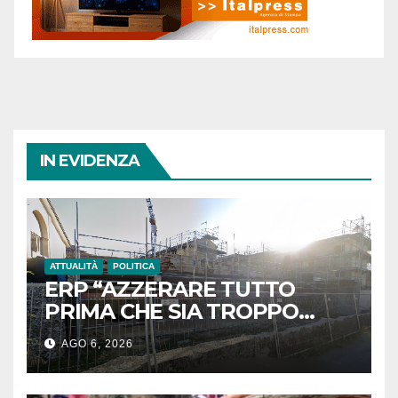
IN EVIDENZA
ATTUALITÀ
POLITICA
ERP “AZZERARE TUTTO
PRIMA CHE SIA TROPPO
TARDI”
AGO 6, 2026