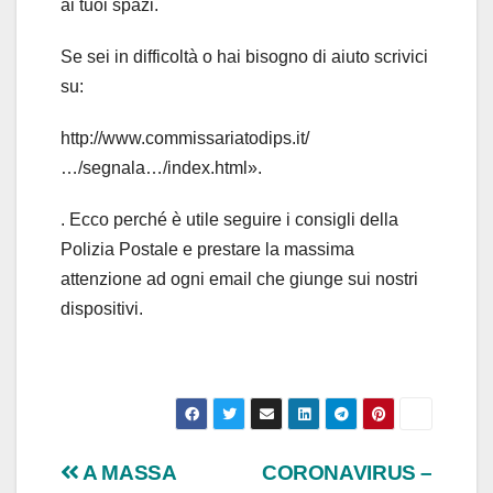
ai tuoi spazi.
Se sei in difficoltà o hai bisogno di aiuto scrivici
su:
http://www.commissariatodips.it/
…/segnala…/index.html».
. Ecco perché è utile seguire i consigli della
Polizia Postale e prestare la massima
attenzione ad ogni email che giunge sui nostri
dispositivi.
Navigazione
A MASSA
CORONAVIRUS –