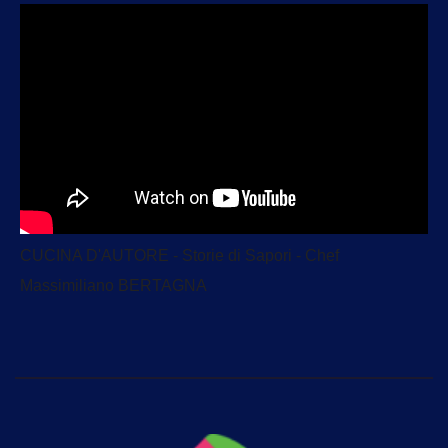
CUCINA D'AUTORE - Storie di Sapori - Chef
Massimiliano BERTAGNA