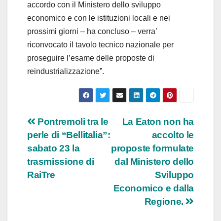
accordo con il Ministero dello sviluppo
economico e con le istituzioni locali e nei
prossimi giorni – ha concluso – verra’
riconvocato il tavolo tecnico nazionale per
proseguire l’esame delle proposte di
reindustrializzazione”.
Navigazione
Pontremoli tra le
La Eaton non ha
perle di “Bellitalia”:
accolto le
articoli
sabato 23 la
proposte formulate
trasmissione di
dal Ministero dello
RaiTre
Sviluppo
Economico e dalla
Regione.