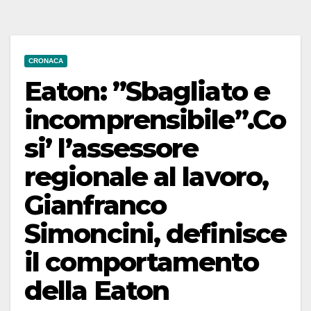
CRONACA
Eaton: ”Sbagliato e
incomprensibile”.Co
si’ l’assessore
regionale al lavoro,
Gianfranco
Simoncini, definisce
il comportamento
della Eaton