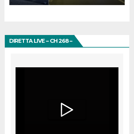
DIRETTA LIVE – CH 268 –