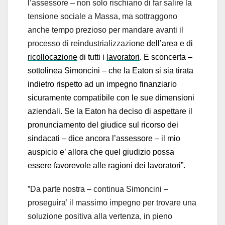
l’assessore – non solo rischiano di far salire la
tensione sociale a Massa, ma sottraggono
anche tempo prezioso per mandare avanti il
processo di reindustrializzazio
ne dell’area e di
ricollocazione
di tutti i
lavoratori
. E sconcerta –
sottolinea Simoncini – che la Eaton si sia tirata
indietro rispetto ad un impegno finanziario
sicuramente compatibile con le sue dimensioni
aziendali. Se la Eaton ha deciso di aspettare il
pronunciamento del giudice sul ricorso dei
sindacati – dice ancora l’assessore – il mio
auspicio e’ allora che quel giudizio possa
essere favorevole alle ragioni dei
lavoratori
”.
”Da parte nostra – continua Simoncini –
proseguira’ il massimo impegno per trovare una
soluzione positiva alla vertenza, in pieno