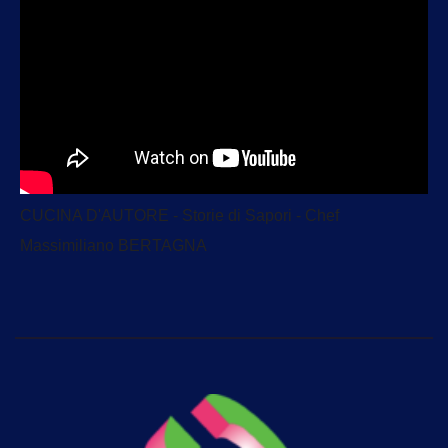
CUCINA D'AUTORE - Storie di Sapori - Chef
Massimiliano BERTAGNA