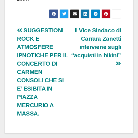
Navigazione
SUGGESTIONI
Il Vice Sindaco di
ROCK E
Carrara Zanetti
articoli
ATMOSFERE
interviene sugli
IPNOTICHE PER IL
“acquisti in bikini”
CONCERTO DI
CARMEN
CONSOLI CHE SI
E’ ESIBITA IN
PIAZZA
MERCURIO A
MASSA.