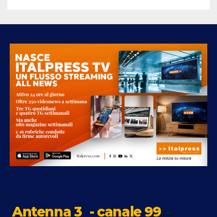
Antenna 3
- canale 99
-