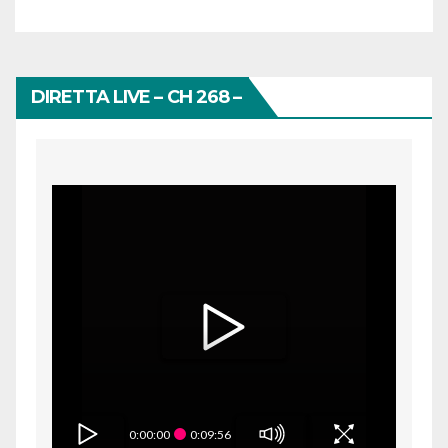
DIRETTA LIVE – CH 268 –
0:00:00
0:09:56