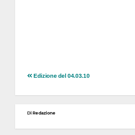
Navigazione
Edizione del 04.03.10
articoli
Di
Redazione