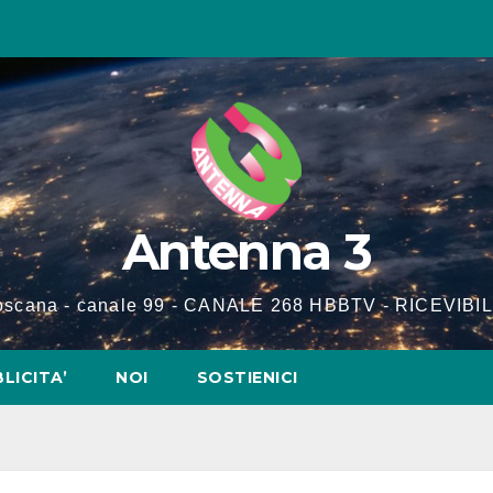
Antenna 3
Toscana - canale 99 - CANALE 268 HBBTV - RICEVIBIL
LICITA’
NOI
SOSTIENICI