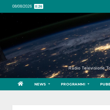
Salta
08/08/2026
0:26
al
contenuto
Radio Televisione 
NEWS
PROGRAMMI
PUBB