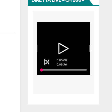
DIRETTA LIVE – CH 268 –
0:00:00
0:09:56