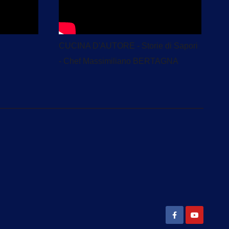
CUCINA D'AUTORE - Storie di Sapori
- Chef Massimiliano BERTAGNA