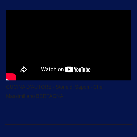
CUCINA D'AUTORE - Storie di Sapori - Chef
Massimiliano BERTAGNA