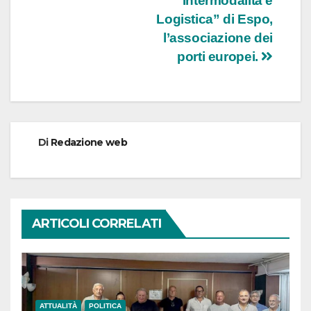
“Intermodalità e
Logistica” di Espo,
l’associazione dei
porti europei.
Di
Redazione web
ARTICOLI CORRELATI
ATTUALITÀ
POLITICA