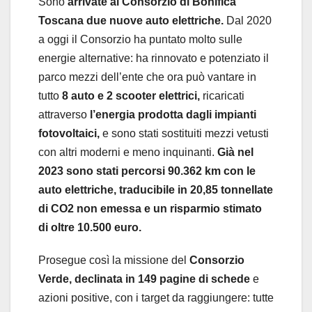
Sono
arrivate al Consorzio di Bonifica
Toscana due nuove auto elettriche.
Dal 2020
a oggi il Consorzio ha puntato molto sulle
energie alternative: ha rinnovato e potenziato il
parco mezzi dell’ente che ora può vantare in
tutto
8 auto e 2 scooter elettrici,
ricaricati
attraverso
l’energia prodotta dagli impianti
fotovoltaici,
e sono stati sostituiti mezzi vetusti
con altri moderni e meno inquinanti.
Già nel
2023 sono stati percorsi 90.362 km con le
auto elettriche, traducibile in 20,85 tonnellate
di CO2 non emessa e un risparmio stimato
di oltre 10.500 euro.
Prosegue così la missione del
Consorzio
Verde, declinata in 149 pagine di schede
e
azioni positive, con i target da raggiungere: tutte