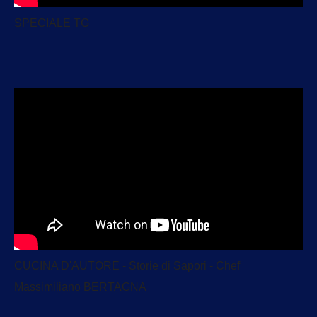
SPECIALE TG
CUCINA D'AUTORE - Storie di Sapori - Chef
Massimiliano BERTAGNA