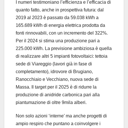
I numeri testimoniano l’efficienza e l’efficacia di
quanto fatto, anche in prospettiva futura: dal
2019 al 2023 è passato da 59.038 kWh a
165.689 kWh di energia elettrica prodotta da
fonti rinnovabili, con un incremento del 322%.
Per il 2024 si stima una produzione pari a
225.000 kWh. La previsione ambiziosa è quella
di realizzare altri 5 impianti fotovoltaici: tettoia
sede di Viareggio (lavori già in fase di
completamento), idrovore di Brugiano,
Ranocchiaio e Vecchiano, nuova sede di
Massa. Il target per il 2025 è di ridurre la
produzione di anidride carbonica pari alla
piantumazione di oltre 9mila alberi.
Non solo azioni ‘interne’ ma anche progetti di
ampio respiro che puntano a coinvolgere i