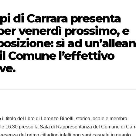
i di Carrara presenta
a per venerdì prossimo, e
posizione: sì ad un’allea
il Comune l’effettivo
ve.
 il titolo del libro di Lorenzo Binelli, storico locale e membro
alle 16.30 presso la Sala di Rappresentanza del Comune di Carr
esenza del primo cittadino infatti non sarà casuale in quanto