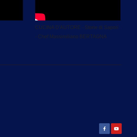
CUCINA D'AUTORE - Storie di Sapori
- Chef Massimiliano BERTAGNA