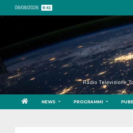
Salta
06/08/2026
9:41
al
contenuto
Radio Televisione 
NEWS
PROGRAMMI
PUBB