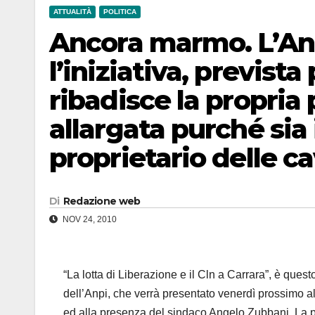
ATTUALITÀ
POLITICA
Ancora marmo. L’Anp
l’iniziativa, previst
ribadisce la propria 
allargata purché sia 
proprietario delle ca
Di
Redazione web
NOV 24, 2010
“La lotta di Liberazione e il Cln a Carrara”, è questo
dell’Anpi, che verrà presentato venerdì prossimo 
ed alla presenza del sindaco Angelo Zubbani. La pr