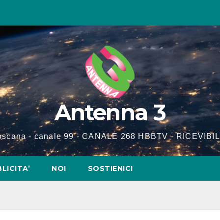
Antenna 3
Toscana - canale 99 - CANALE 268 HBBTV - RICEVIBIL
LICITA’
NOI
SOSTIENICI