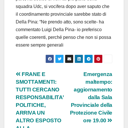
squadra Udc, si vocifera dopo aver saputo che
il coordinamento provinciale sarebbe stato di
Della Pina: “Ne prendo atto, sono scelte- ha
commentato Luigi Della Pina- io preferisco
quelle coerenti, perché penso che non si possa
essere sempre generali
Navigazione
FRANE E
Emergenza
SMOTTAMENTI:
maltempo:
articoli
TUTTI CERCANO
aggiornamento
RESPONSABILITA’
dalla Sala
POLITICHE,
Provinciale della
ARRIVA UN
Protezione Civile
ALTRO ESPOSTO
ore 19.00