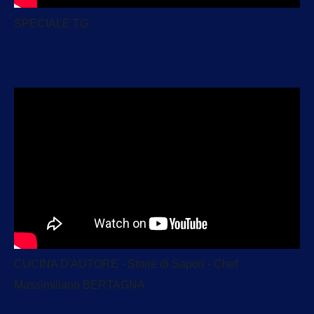
SPECIALE TG
CUCINA D'AUTORE - Storie di Sapori - Chef
Massimiliano BERTAGNA