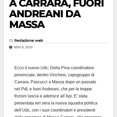
A CARRARA, FUORI
ANDREANI DA
MASSA
Di
Redazione web
NOV 9, 2010
Ecco il nuovo Udc: Della Pina coordinatore
provinciale, dentro Vinchesi, capogruppo di
Carrara, Pascucci a Massa dopo un passato
nel PdL e fuori Andreani, che per le troppe
frizioni lascia e aderisce all’Api. E’ stata
presentata ieri sera la nuova squadra politica
dell’Udc, con i suoi coordinatori e presidenti