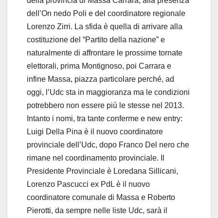
della provincia di Massa Carrara, alla presenza
dell’On nedo Poli e del coordinatore regionale
Lorenzo Zirri. La sfida è quella di arrivare alla
costituzione del “Partito della nazione” e
naturalmente di affrontare le prossime tornate
elettorali, prima Montignoso, poi Carrara e
infine Massa, piazza particolare perché, ad
oggi, l’Udc sta in maggioranza ma le condizioni
potrebbero non essere più le stesse nel 2013.
Intanto i nomi, tra tante conferme e new entry:
Luigi Della Pina è il nuovo coordinatore
provinciale dell’Udc, dopo Franco Del nero che
rimane nel coordinamento provinciale. Il
Presidente Provinciale è Loredana Sillicani,
Lorenzo Pascucci ex PdL è il nuovo
coordinatore comunale di Massa e Roberto
Pierotti, da sempre nelle liste Udc, sarà il