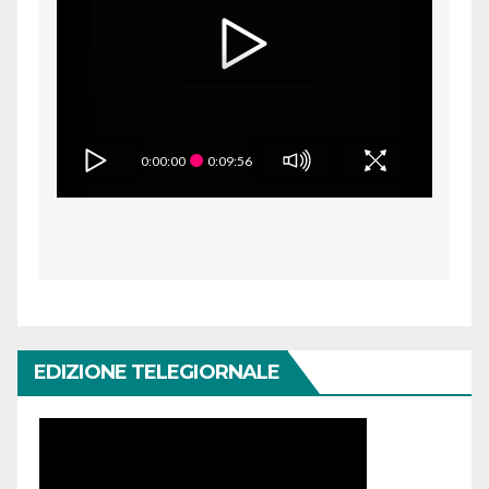
0:00:00
0:09:56
EDIZIONE TELEGIORNALE