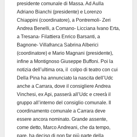
presidente comunale di Massa. Ad Aulla
Adriano Bianchi (presidente) e Lorenzo
Chiappini (coordinatore), a Pontremoli- Zeri
Andrea Benelli, a Comano- Licciana Ivano Erta,
a Tresana- Filattiera Enrico Barsanti, a
Bagnone- Villafranca Sabrina Alberici
(coordinatore) e Mario Magnani (presidente),
infine a Montignoso Giuseppe Buffoni. Poi la
notizia dell’ultima ora, il colpo di teatro con cui
Della Pina ha annunciato la nascita dell’Udc
anche a Carrara, dove il consigliere Andrea
Vinchesi, ex Api, passerà all’Udc e creerà il
gruppo all’interno del consiglio comunale. Il
coordinamento comunale a Carrara deve
essere ancora nominato. Grande assente,
come detto, Marco Andreani, che da tempo,
pare, ha deciso di non far più parte della