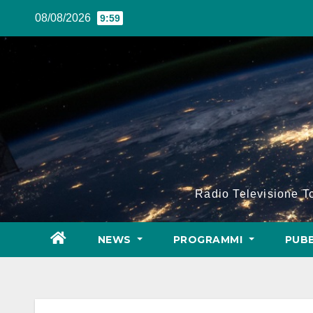
Salta
08/08/2026
9:59
al
contenuto
Radio Televisione 
NEWS
PROGRAMMI
PUBB