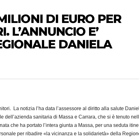
 MILIONI DI EURO PER
I. L’ANNUNCIO E’
EGIONALE DANIELA
nitori. La notizia l’ha data l’assessore al diritto alla salute Danie
e dell’azienda sanitaria di Massa e Carrara, che si è tenuto nel
ata che ha portato l’intera giunta a Massa, per una seduta itine
sonale per ribadire «la vicinanza e la solidarietà» della Region