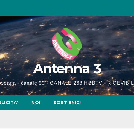
Antenna 3
Toscana - canale 99 - CANALE 268 HBBTV - RICEVIBIL
LICITA’
NOI
SOSTIENICI