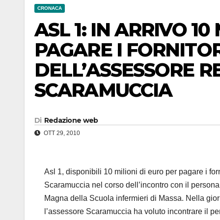
CRONACA
ASL 1: IN ARRIVO 10
PAGARE I FORNITOR
DELL’ASSESSORE R
SCARAMUCCIA
Di
Redazione web
OTT 29, 2010
Asl 1, disponibili 10 milioni di euro per pagare i for
Scaramuccia nel corso dell’incontro con il personal
Magna della Scuola infermieri di Massa. Nella giorn
l’assessore Scaramuccia ha voluto incontrare il per