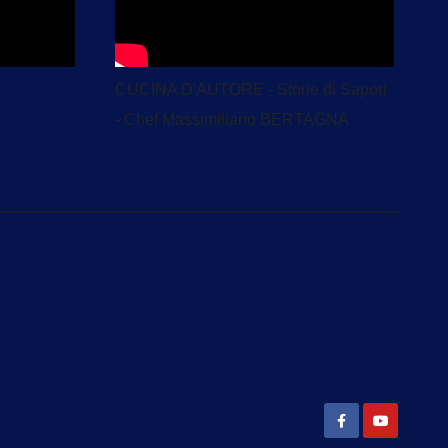
CUCINA D'AUTORE - Storie di Sapori
- Chef Massimiliano BERTAGNA