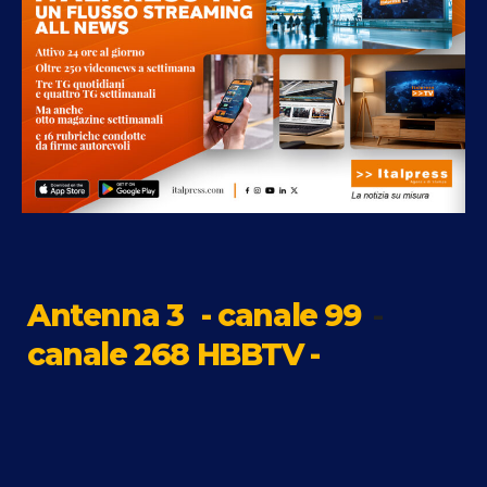
Antenna 3
- canale 99
-
canale 268 HBBTV -