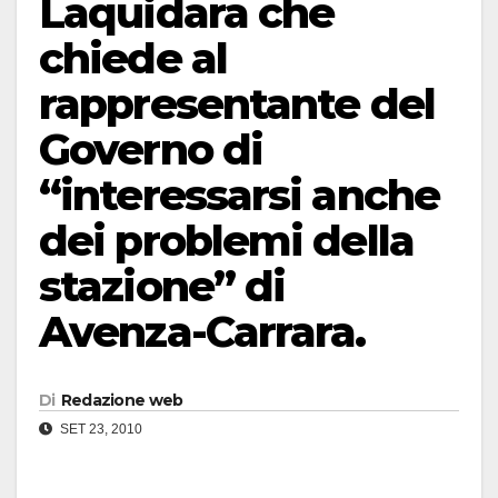
Laquidara che
chiede al
rappresentante del
Governo di
“interessarsi anche
dei problemi della
stazione” di
Avenza-Carrara.
Di
Redazione web
SET 23, 2010