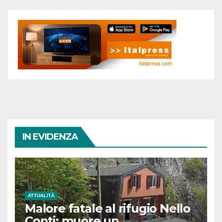
IN EVIDENZA
ATTUALITÀ
Malore fatale al rifugio Nello
Conti: muore un