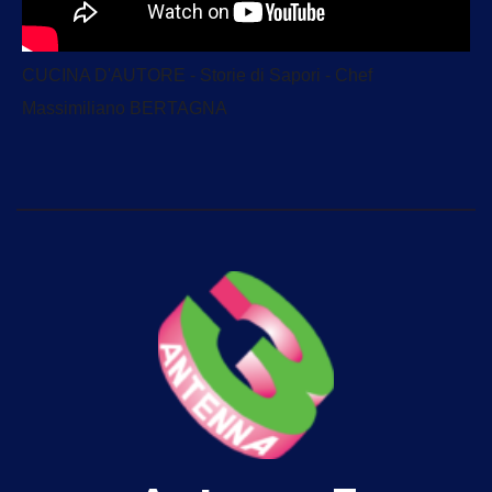
CUCINA D'AUTORE - Storie di Sapori - Chef
Massimiliano BERTAGNA