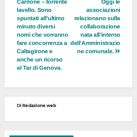
Carrione – torrente
Oggi le
lavello. Sono
associazioni
spuntati all’ultimo
relazionano sulla
minuto diversi
collaborazione
nomi che vorranno
nata all’interno
fare concorrenza a
dell’Amministrazio
Caltagirone e
ne comunale.
anche un ricorso
al Tar di Genova.
Di
Redazione web