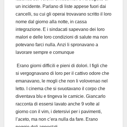
un incidente. Parlano di liste appese fuori dai
cancelli, su cui gli operai trovavano scritto il loro
nome dal giorno alla notte, in cassa
integrazione. E i sindacati sapevano dei loro
malori e delle loro condizioni di salute ma non
potevano farci nulla. Anzi li spronavano a
lavorare sempre e comunque
Erano giorni difficili e pieni di dolori. I figli che
si vergognavano di loro per il cattivo odore che
emanavano, le mogli che non li volovenao nel
letto. I cinema che si svuotavano il corpo che
diventava blu e tingeva le camicie. Giancarlo
racconta di essersi lavato anche 9 volte al
giorno con il vim, i detersivi per i pavimenti,
l’aceto, ma non c’era nulla da fare. Erano
peggio deli appestati