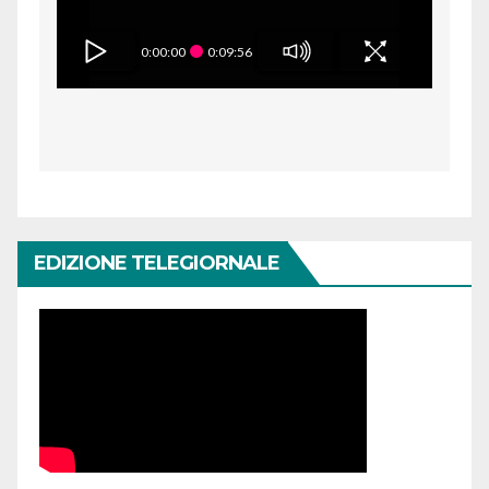
0:00:00
0:09:56
EDIZIONE TELEGIORNALE