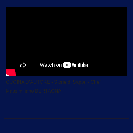
CUCINA D'AUTORE - Storie di Sapori - Chef
Massimiliano BERTAGNA