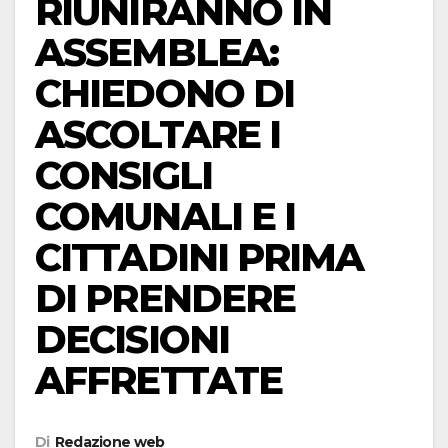
RIUNIRANNO IN
ASSEMBLEA:
CHIEDONO DI
ASCOLTARE I
CONSIGLI
COMUNALI E I
CITTADINI PRIMA
DI PRENDERE
DECISIONI
AFFRETTATE
Di
Redazione web