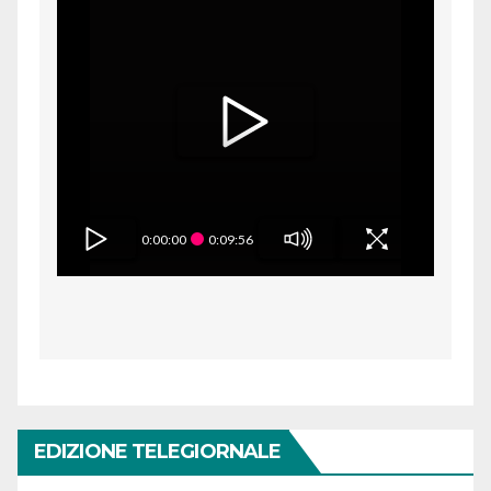
0:00:00
0:09:56
EDIZIONE TELEGIORNALE