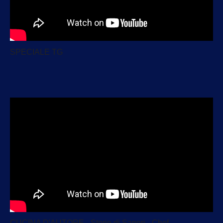
SPECIALE TG
CUCINA D'AUTORE - Storie di Sapori - Chef