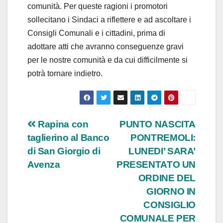
comunità. Per queste ragioni i promotori
sollecitano i Sindaci a riflettere e ad ascoltare i
Consigli Comunali e i cittadini, prima di
adottare atti che avranno conseguenze gravi
per le nostre comunità e da cui difficilmente si
potrà tornare indietro.
Navigazione
Rapina con
PUNTO NASCITA
taglierino al Banco
PONTREMOLI:
articoli
di San Giorgio di
LUNEDI’ SARA’
Avenza
PRESENTATO UN
ORDINE DEL
GIORNO IN
CONSIGLIO
COMUNALE PER