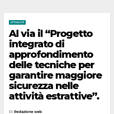
ATTUALITÀ
Al via il “Progetto
integrato di
approfondimento
delle tecniche per
garantire maggiore
sicurezza nelle
attività estrattive”.
Di
Redazione web