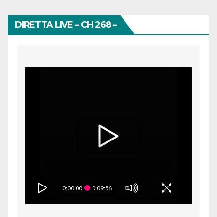
DIRETTA LIVE – CH 268 –
0:00:00
0:09:56