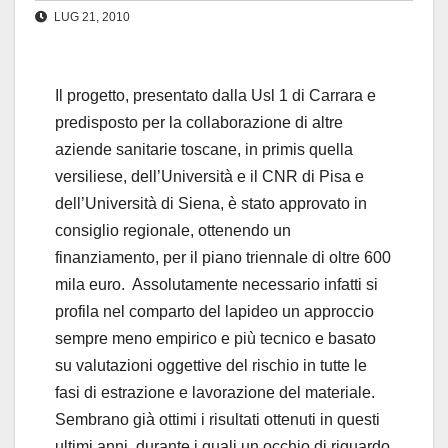
LUG 21, 2010
Il progetto, presentato dalla Usl 1 di Carrara e
predisposto per la collaborazione di altre
aziende sanitarie toscane, in primis quella
versiliese, dell’Università e il CNR di Pisa e
dell’Università di Siena, è stato approvato in
consiglio regionale, ottenendo un
finanziamento, per il piano triennale di oltre 600
mila euro. Assolutamente necessario infatti si
profila nel comparto del lapideo un approccio
sempre meno empirico e più tecnico e basato
su valutazioni oggettive del rischio in tutte le
fasi di estrazione e lavorazione del materiale.
Sembrano già ottimi i risultati ottenuti in questi
ultimi anni, durante i quali un occhio di riguardo