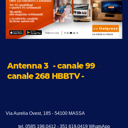
Antenna 3
- canale 99
-
canale 268 HBBTV -
Via Aurelia Ovest, 185 - 54100 MASSA
tel. 0585 198.0412 - 351 619.0419 WhatsApp