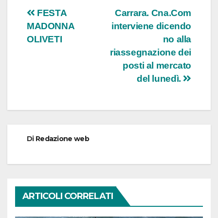
Navigazione
FESTA
Carrara. Cna.Com
MADONNA
interviene dicendo
articoli
OLIVETI
no alla
riassegnazione dei
posti al mercato
del lunedì.
Di
Redazione web
ARTICOLI CORRELATI