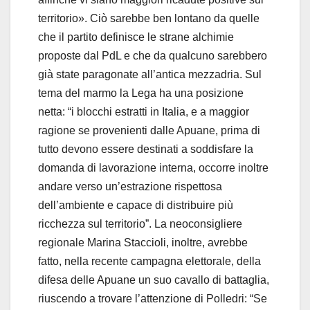
territorio». Ciò sarebbe ben lontano da quelle
che il partito definisce le strane alchimie
proposte dal PdL e che da qualcuno sarebbero
già state paragonate all’antica mezzadria. Sul
tema del marmo la Lega ha una posizione
netta: “i blocchi estratti in Italia, e a maggior
ragione se provenienti dalle Apuane, prima di
tutto devono essere destinati a soddisfare la
domanda di lavorazione interna, occorre inoltre
andare verso un’estrazione rispettosa
dell’ambiente e capace di distribuire più
ricchezza sul territorio”. La neoconsigliere
regionale Marina Staccioli, inoltre, avrebbe
fatto, nella recente campagna elettorale, della
difesa delle Apuane un suo cavallo di battaglia,
riuscendo a trovare l’attenzione di Polledri: “Se