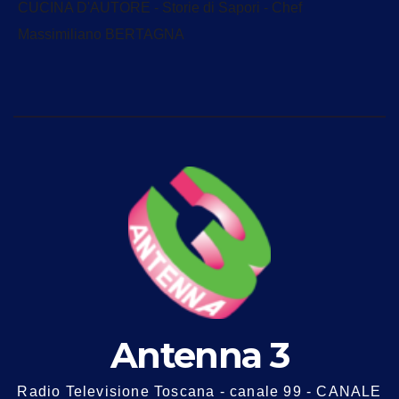
CUCINA D'AUTORE - Storie di Sapori - Chef
Massimiliano BERTAGNA
Antenna 3
Radio Televisione Toscana - canale 99 - CANALE