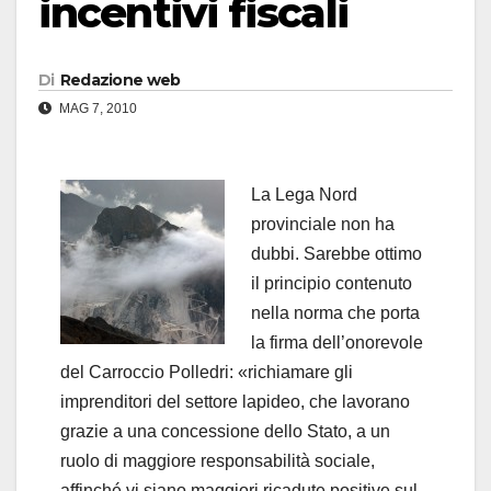
incentivi fiscali
Di
Redazione web
MAG 7, 2010
La Lega Nord
provinciale non ha
dubbi. Sarebbe ottimo
il principio contenuto
nella norma che porta
la firma dell’onorevole
del Carroccio Polledri: «richiamare gli
imprenditori del settore lapideo, che lavorano
grazie a una concessione dello Stato, a un
ruolo di maggiore responsabilità sociale,
affinché vi siano maggiori ricadute positive sul