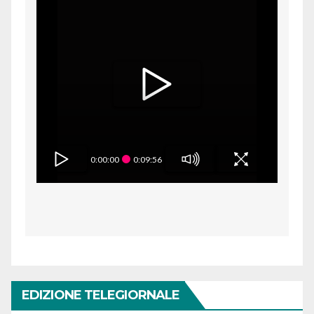
0:00:00
0:09:56
EDIZIONE TELEGIORNALE