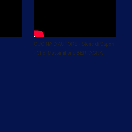
CUCINA D'AUTORE - Storie di Sapori
- Chef Massimiliano BERTAGNA