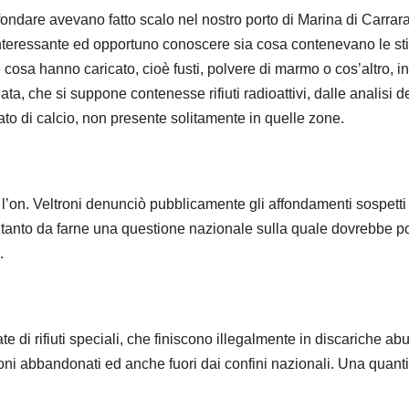
ondare avevano fatto scalo nel nostro porto di Marina di Carrara
interessante ed opportuno conoscere sia cosa contenevano le sti
cosa hanno caricato, cioè fusti, polvere di marmo o cos’altro, in
ta, che si suppone contenesse rifiuti radioattivi, dalle analisi d
to di calcio, non presente solitamente in quelle zone.
 l’on. Veltroni denunciò pubblicamente gli affondamenti sospetti
i, tanto da farne una questione nazionale sulla quale dovrebbe p
.
te di rifiuti speciali, che finiscono illegalmente in discariche ab
oni abbandonati ed anche fuori dai confini nazionali. Una quanti