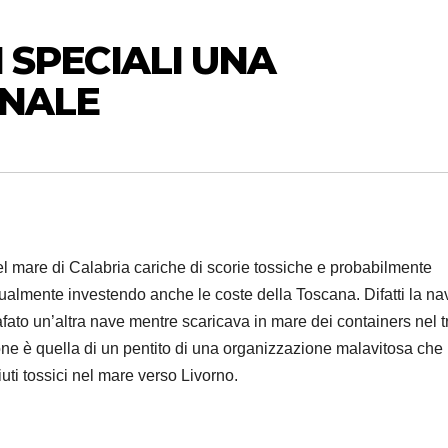
I SPECIALI UNA
NALE
el mare di Calabria cariche di scorie tossiche e probabilmente
dualmente investendo anche le coste della Toscana. Difatti la na
ato un’altra nave mentre scaricava in mare dei containers nel tr
one è quella di un pentito di una organizzazione malavitosa che
uti tossici nel mare verso Livorno.