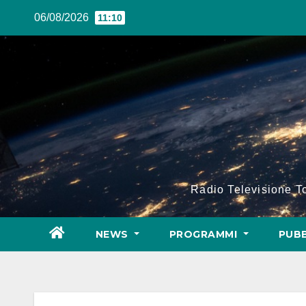
Salta
06/08/2026
11:10
al
contenuto
Radio Televisione 
NEWS
PROGRAMMI
PUBB