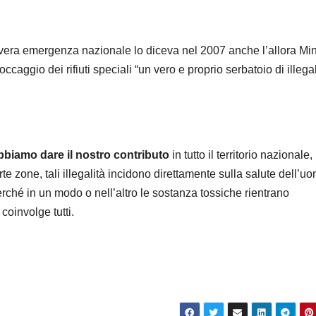
vera emergenza nazionale lo diceva nel 2007 anche l’allora Min
occaggio dei rifiuti speciali “un vero e proprio serbatoio di illegal
bbiamo dare il nostro contributo
in tutto il territorio nazionale, 
te zone, tali illegalità incidono direttamente sulla salute dell’u
perché in un modo o nell’altro le sostanza tossiche rientrano
coinvolge tutti.