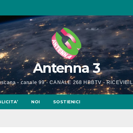
Antenna 3
Toscana - canale 99 - CANALE 268 HBBTV - RICEVIBIL
LICITA’
NOI
SOSTIENICI