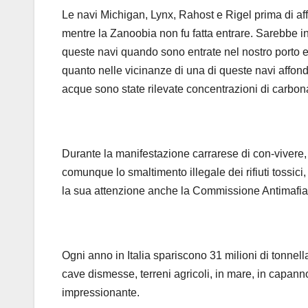
Le navi Michigan, Lynx, Rahost e Rigel prima di aff
mentre la Zanoobia non fu fatta entrare. Sarebbe 
queste navi quando sono entrate nel nostro porto e 
quanto nelle vicinanze di una di queste navi affonda
acque sono state rilevate concentrazioni di carbona
Durante la manifestazione carrarese di con-vivere,
comunque lo smaltimento illegale dei rifiuti tossic
la sua attenzione anche la Commissione Antimafia
Ogni anno in Italia spariscono 31 milioni di tonnella
cave dismesse, terreni agricoli, in mare, in capann
impressionante.