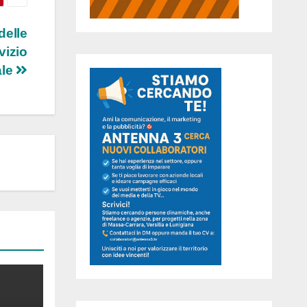
delle
vizio
ale