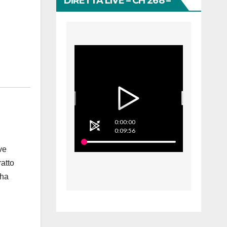
DIRETTA LIVE – CH 268 –
0:00:00
0:09:56
ve
atto
 ha