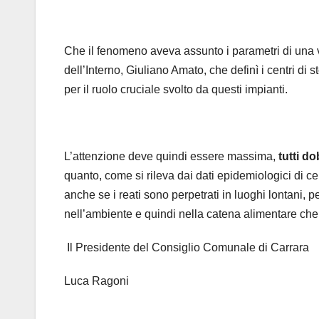
Che il fenomeno aveva assunto i parametri di una 
dell’Interno, Giuliano Amato, che definì i centri di st
per il ruolo cruciale svolto da questi impianti.
L’attenzione deve quindi essere massima,
tutti do
quanto, come si rileva dai dati epidemiologici di cer
anche se i reati sono perpetrati in luoghi lontani, 
nell’ambiente e quindi nella catena alimentare che 
Il Presidente del Consiglio Comunale di Carrara
Luca Ragoni