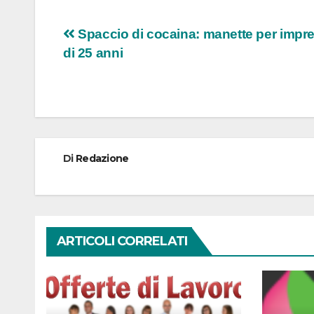
Navigazione
Spaccio di cocaina: manette per impre
di 25 anni
articoli
Di
Redazione
ARTICOLI CORRELATI