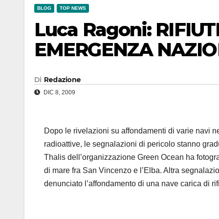
BLOG
TOP NEWS
Luca Ragoni: RIFIUT
EMERGENZA NAZIO
Di
Redazione
DIC 8, 2009
Dopo le rivelazioni su affondamenti di varie navi n
radioattive, le segnalazioni di pericolo stanno gra
Thalis dell’organizzazione Green Ocean ha fotograf
di mare fra San Vincenzo e l’Elba. Altra segnalazi
denunciato l’affondamento di una nave carica di rifi