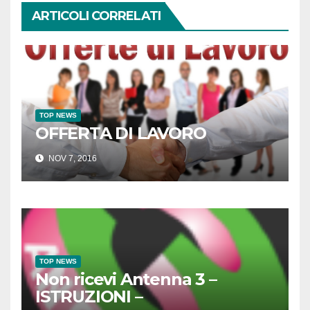
ARTICOLI CORRELATI
TOP NEWS
OFFERTA DI LAVORO
NOV 7, 2016
TOP NEWS
Non ricevi Antenna 3 –
ISTRUZIONI –