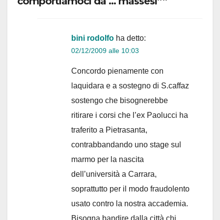
comportiamoci da … massesi””
bini rodolfo
ha detto:
02/12/2009 alle 10:03
Concordo pienamente con
laquidara e a sostegno di S.caffaz
sostengo che bisognerebbe
ritirare i corsi che l’ex Paolucci ha
traferito a Pietrasanta,
contrabbandando uno stage sul
marmo per la nascita
dell’università a Carrara,
soprattutto per il modo fraudolento
usato contro la nostra accademia.
Bisogna bandire dalla città chi