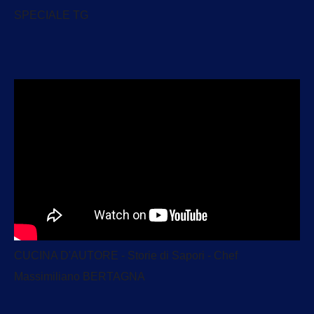
SPECIALE TG
CUCINA D'AUTORE - Storie di Sapori - Chef
Massimiliano BERTAGNA