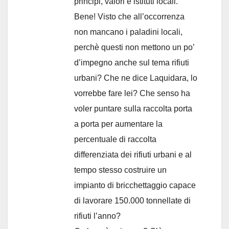
principi, valori e istituti locali.
Bene! Visto che all’occorrenza
non mancano i paladini locali,
perchè questi non mettono un po’
d’impegno anche sul tema rifiuti
urbani? Che ne dice Laquidara, lo
vorrebbe fare lei? Che senso ha
voler puntare sulla raccolta porta
a porta per aumentare la
percentuale di raccolta
differenziata dei rifiuti urbani e al
tempo stesso costruire un
impianto di bricchettaggio capace
di lavorare 150.000 tonnellate di
rifiuti l’anno?