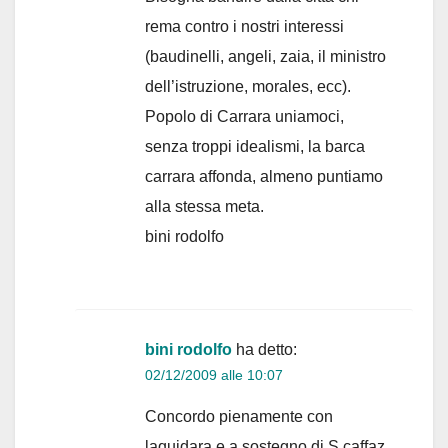
rema contro i nostri interessi
(baudinelli, angeli, zaia, il ministro
dell’istruzione, morales, ecc).
Popolo di Carrara uniamoci,
senza troppi idealismi, la barca
carrara affonda, almeno puntiamo
alla stessa meta.
bini rodolfo
bini rodolfo
ha detto:
02/12/2009 alle 10:07
Concordo pienamente con
laquidara e a sostegno di S.caffaz