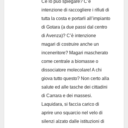
Ce lo può spiegare? C’è
intenzione di raccogliere i rifiuti di
tutta la costa e portarli all’impianto
di Gotara (a due passi dal centro
di Avenza)? C’è intenzione
magari di costruire anche un
inceneritore? Magari mascherato
come centrale a biomasse o
dissociatore molecolare! A chi
giova tutto questo? Non certo alla
salute ed alle tasche dei cittadini
di Carrara e dei massesi.
Laquidara, si faccia carico di
aprire uno squarcio nel velo di
silenzi alzato dalle istituzioni di