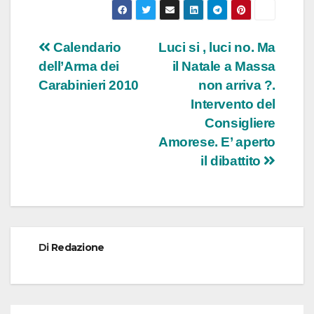
Navigazione
Calendario
Luci si , luci no. Ma
dell’Arma dei
il Natale a Massa
articoli
Carabinieri 2010
non arriva ?.
Intervento del
Consigliere
Amorese. E’ aperto
il dibattito
Di
Redazione