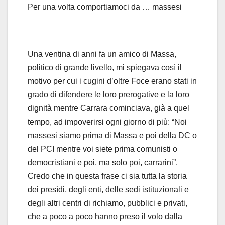
Per una volta comportiamoci da … massesi
Una ventina di anni fa un amico di Massa,
politico di grande livello, mi spiegava così il
motivo per cui i cugini d’oltre Foce erano stati in
grado di difendere le loro prerogative e la loro
dignità mentre Carrara cominciava, già a quel
tempo, ad impoverirsi ogni giorno di più: “Noi
massesi siamo prima di Massa e poi della DC o
del PCI mentre voi siete prima comunisti o
democristiani e poi, ma solo poi, carrarini”.
Credo che in questa frase ci sia tutta la storia
dei presìdi, degli enti, delle sedi istituzionali e
degli altri centri di richiamo, pubblici e privati,
che a poco a poco hanno preso il volo dalla