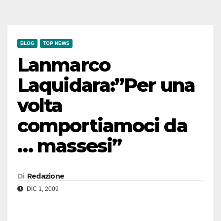
BLOG
TOP NEWS
Lanmarco
Laquidara:”Per una
volta
comportiamoci da
… massesi”
Di
Redazione
DIC 1, 2009